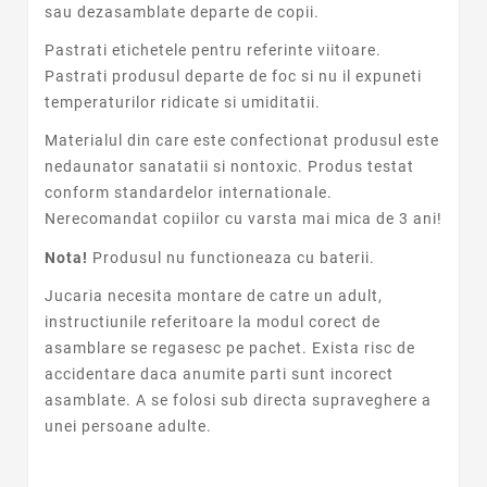
sau dezasamblate departe de copii.
Pastrati etichetele pentru referinte viitoare.
Pastrati produsul departe de foc si nu il expuneti
temperaturilor ridicate si umiditatii.
Materialul din care este confectionat produsul este
nedaunator sanatatii si nontoxic. Produs testat
conform standardelor internationale.
Nerecomandat copiilor cu varsta mai mica de 3 ani!
Nota!
Produsul nu functioneaza cu baterii.
Jucaria necesita montare de catre un adult,
instructiunile referitoare la modul corect de
asamblare se regasesc pe pachet. Exista risc de
accidentare daca anumite parti sunt incorect
asamblate. A se folosi sub directa supraveghere a
unei persoane adulte.