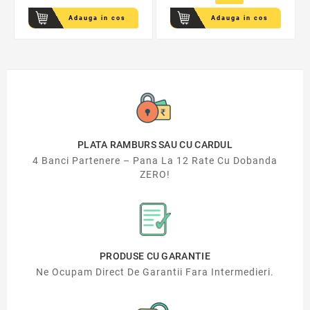
Adauga in cos
Adauga in cos
PLATA RAMBURS SAU CU CARDUL
4 Banci Partenere – Pana La 12 Rate Cu Dobanda
ZERO!
PRODUSE CU GARANTIE
Ne Ocupam Direct De Garantii Fara Intermedieri.