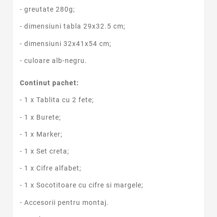
- greutate 280g;
- dimensiuni tabla 29x32.5 cm;
- dimensiuni 32x41x54 cm;
- culoare alb-negru.
Continut pachet:
- 1 x Tablita cu 2 fete;
- 1 x Burete;
- 1 x Marker;
- 1 x Set creta;
- 1 x Cifre alfabet;
- 1 x Socotitoare cu cifre si margele;
- Accesorii pentru montaj.