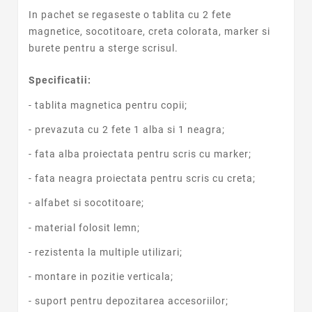
In pachet se regaseste o tablita cu 2 fete
magnetice, socotitoare, creta colorata, marker si
burete pentru a sterge scrisul.
Specificatii:
- tablita magnetica pentru copii;
- prevazuta cu 2 fete 1 alba si 1 neagra;
- fata alba proiectata pentru scris cu marker;
- fata neagra proiectata pentru scris cu creta;
- alfabet si socotitoare;
- material folosit lemn;
- rezistenta la multiple utilizari;
- montare in pozitie verticala;
- suport pentru depozitarea accesoriilor;