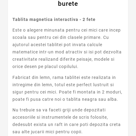
burete
Tablita magnetica interactiva - 2 fete
Este o alegere minunata pentru cei mici care incep
scoala sau pentru cei din clasele primare. Cu
ajutorul acestei tablitei pot invata calcule
matematice intr-un mod atractiv si isi pot dezvolta
creativitate realizand diferite peisaje, modele si
orice desen pe placul copilului.
Fabricat din lemn, rama tablitei este realizata in
intregime din lemn, totul este perfect lustruit si
sigur pentru cei mici. Poate fi montata in 2 moduri,
poate fi pusa catre noi o tablita neagra sau alba.
Nu trebuie sa va faceti griji unde depozitati
accesoriile si instrumentele de scris folosite,
dedesubt exista un raft in care poti depozita creta
sau alte jucarii mici pentru copii.