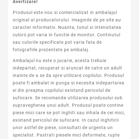
Avertizare!
Produsul este nou si comercializat in ambalajul
original al producatorului. Imaginile de pe site au
caracter informativ. Nuanta, tonul si intensitatea
culorii pot varia in functie de monitor. Continutul
sau culorile specificate pot varia fata de
fotografiile prezentate pe ambalaj.
Ambalajul nu este o jucarie, acesta trebuie
indepartat, recuperat si aruncat de catre un adult
inainte de a se da spre utilizare copilului. Produsul
poate fi ambalat in punga si necesita indepartarea
ei din preajma copilului existand pericolul de
sufocare. Se recomanda utilizarea produsului sub
supravegherea unui adult. Produsul poate contine
piese mici care se pot inghiti sau inhala de cei mici,
existand pericolul de sufocare. In cazul inghitirii
unor astfel de piese, consultati de urgenta un
specialist. Pastrati piesele mici deformate, rupte