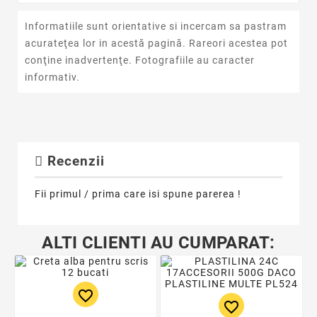
Informatiile sunt orientative si incercam sa pastram
acurateţea lor in acestă pagină. Rareori acestea pot
conţine inadvertenţe. Fotografiile au caracter
informativ.
Recenzii
Fii primul / prima care isi spune parerea !
ALTI CLIENTI AU CUMPARAT:
favorite_border
favorite_border