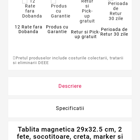
12 Rate fara
Produs cu
Perioada de
Dobanda
Garantie
Retur si Pick-
Retur 30 zile
up gratuit
Pretul produselor include costurile colectarii, tratarii
si eliminarii DEEE
Descriere
Specificatii
Tablita magnetica 29x32.5 cm, 2
fete, socotitoare, creta, marker si