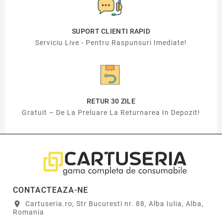
SUPORT CLIENTI RAPID
Serviciu Live - Pentru Raspunsuri Imediate!
RETUR 30 ZILE
Gratuit – De La Preluare La Returnarea In Depozit!
CONTACTEAZA-NE
Cartuseria.ro, Str Bucuresti nr. 88, Alba Iulia, Alba,
location_on
Romania