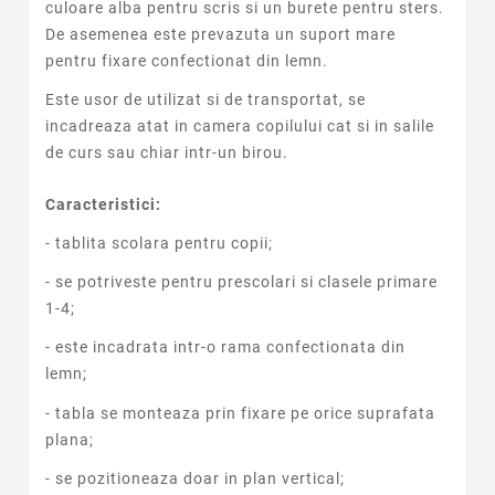
culoare alba pentru scris si un burete pentru sters.
De asemenea este prevazuta un suport mare
pentru fixare confectionat din lemn.
Este usor de utilizat si de transportat, se
incadreaza atat in camera copilului cat si in salile
de curs sau chiar intr-un birou.
Caracteristici:
- tablita scolara pentru copii;
- se potriveste pentru prescolari si clasele primare
1-4;
- este incadrata intr-o rama confectionata din
lemn;
- tabla se monteaza prin fixare pe orice suprafata
plana;
- se pozitioneaza doar in plan vertical;