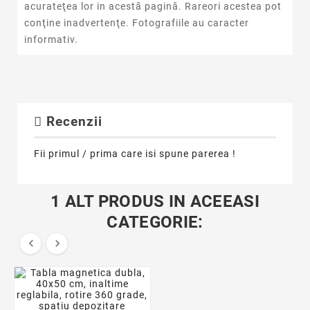
acurateţea lor in acestă pagină. Rareori acestea pot
conţine inadvertenţe. Fotografiile au caracter
informativ.
Recenzii
Fii primul / prima care isi spune parerea !
1 ALT PRODUS IN ACEEASI
CATEGORIE:

