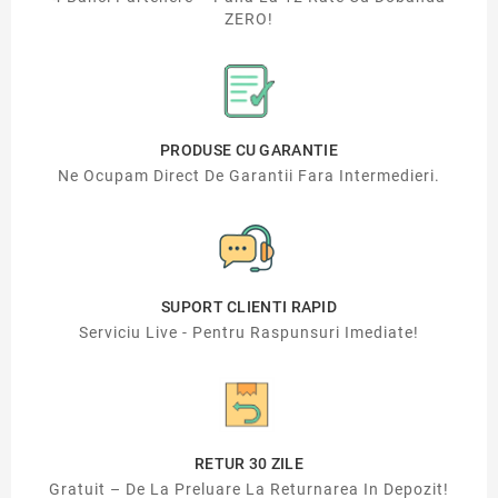
ZERO!
PRODUSE CU GARANTIE
Ne Ocupam Direct De Garantii Fara Intermedieri.
SUPORT CLIENTI RAPID
Serviciu Live - Pentru Raspunsuri Imediate!
RETUR 30 ZILE
Gratuit – De La Preluare La Returnarea In Depozit!