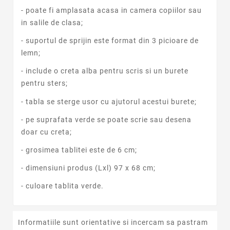
- poate fi amplasata acasa in camera copiilor sau
in salile de clasa;
- suportul de sprijin este format din 3 picioare de
lemn;
- include o creta alba pentru scris si un burete
pentru sters;
- tabla se sterge usor cu ajutorul acestui burete;
- pe suprafata verde se poate scrie sau desena
doar cu creta;
- grosimea tablitei este de 6 cm;
- dimensiuni produs (Lxl) 97 x 68 cm;
- culoare tablita verde.
Informatiile sunt orientative si incercam sa pastram