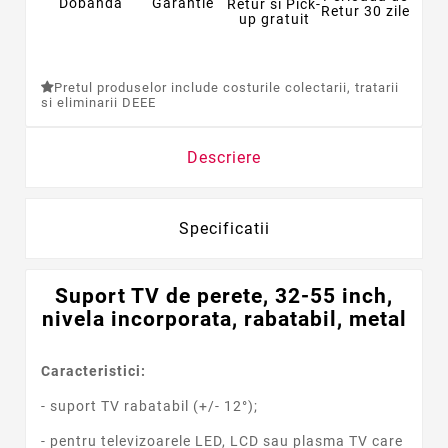
Dobanda
Garantie
Retur si Pick-
Retur 30 zile
up gratuit
Pretul produselor include costurile colectarii, tratarii
si eliminarii DEEE
Descriere
Specificatii
Suport TV de perete, 32-55 inch,
nivela incorporata, rabatabil, metal
Caracteristici:
- suport TV rabatabil (+/- 12°);
- pentru televizoarele LED, LCD sau plasma TV care