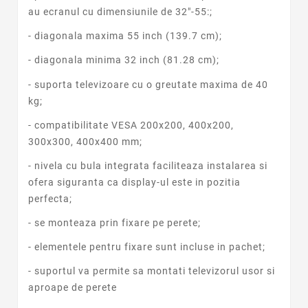
au ecranul cu dimensiunile de 32"-55:;
- diagonala maxima 55 inch (139.7 cm);
- diagonala minima 32 inch (81.28 cm);
- suporta televizoare cu o greutate maxima de 40
kg;
- compatibilitate VESA 200x200, 400x200,
300x300, 400x400 mm;
- nivela cu bula integrata faciliteaza instalarea si
ofera siguranta ca display-ul este in pozitia
perfecta;
- se monteaza prin fixare pe perete;
- elementele pentru fixare sunt incluse in pachet;
- suportul va permite sa montati televizorul usor si
aproape de perete