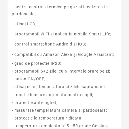
- pentru centrala termica pe gaz si incalzirea in
pardoseala;
- afisaj LCD;
- programabil WiFi si aplicatia mobila Smart Life;
- control smartphone Android si iOS;
- compatibil cu Amazon Alexa și Google Assistant;
- grad de protectie IP20;
- programabil 5+2 zile, cu 6 intervale orare pe zi;
- buton ON/OFF;
- afisaj ceas, temperatura si zilele saptamanii;
- functie blocare automata pentru copii;
- protectie anti-inghet;
- masurare temperatura camera si pardoseala;
- protectie la temperatura ridicata;
- temperatura ambientala: 5 - 50 grade Celsius;