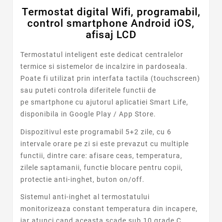
Termostat digital Wifi, programabil,
control smartphone Android iOS,
afisaj LCD
Termostatul inteligent este dedicat centralelor
termice si sistemelor de incalzire in pardoseala.
Poate fi utilizat prin interfata tactila (touchscreen)
sau puteti controla diferitele functii de
pe smartphone cu ajutorul aplicatiei Smart Life,
disponibila in Google Play / App Store.
Dispozitivul este programabil 5+2 zile, cu 6
intervale orare pe zi si este prevazut cu multiple
functii, dintre care: afisare ceas, temperatura,
zilele saptamanii, functie blocare pentru copii,
protectie anti-inghet, buton on/off.
Sistemul anti-inghet al termostatului
monitorizeaza constant temperatura din incapere,
iar atunci cand aceasta scade sub 10 grade C,