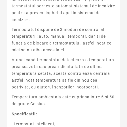
termostatul porneste automat sistemul de incalzire
pentru a preveni inghetul apei in sistemul de
incalzire.
Termostatul dispune de 3 moduri de control al
temperaturii: auto, manual, temporar, dar si de
functia de blocare a termostatului, astfel incat cei
mici sa nu aiba acces la el.
Atunci cand termostatul detecteaza o temperatura
prea scazuta sau prea ridicata fata de ultima
temperatura setata, acesta controleaza centrala
astfel incat temperatura sa fie din nou cea
potrivita, cu ajutorul senzorilor incorporati.
Temperatura ambientala este cuprinsa intre 5 si 50
de grade Celsius.
Specificatii:
- termostat inteligent;