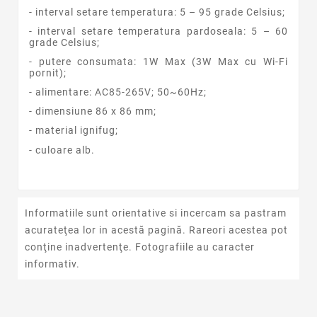
- interval setare temperatura: 5 – 95 grade Celsius;
- interval setare temperatura pardoseala: 5 – 60
grade Celsius;
- putere consumata: 1W Max (3W Max cu Wi-Fi
pornit);
- alimentare: AC85-265V; 50~60Hz;
- dimensiune 86 x 86 mm;
- material ignifug;
- culoare alb.
Informatiile sunt orientative si incercam sa pastram
acurateţea lor in acestă pagină. Rareori acestea pot
conţine inadvertenţe. Fotografiile au caracter
informativ.