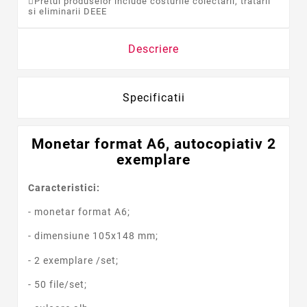
Pretul produselor include costurile colectarii, tratarii
si eliminarii DEEE
Descriere
Specificatii
Monetar format A6, autocopiativ 2
exemplare
Caracteristici:
- monetar format A6;
- dimensiune 105x148 mm;
- 2 exemplare /set;
- 50 file/set;