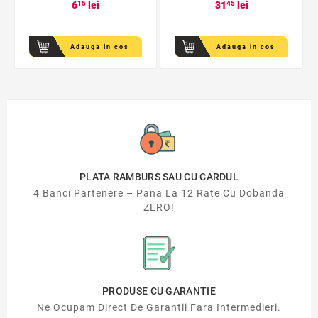
6
15
lei
31
45
lei
Adauga in cos
Adauga in cos
PLATA RAMBURS SAU CU CARDUL
4 Banci Partenere – Pana La 12 Rate Cu Dobanda
ZERO!
PRODUSE CU GARANTIE
Ne Ocupam Direct De Garantii Fara Intermedieri.