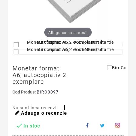
Atinge ca sa maresti
Monetar format
A6, autocopiativ 2
exemplare
Cod Produs:
BIRO0097
Nu sunt inca recenzii
Adauga o recenzie

In stoc