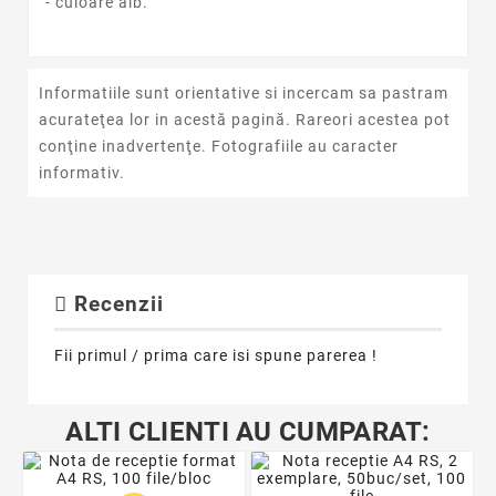
- culoare alb.
Informatiile sunt orientative si incercam sa pastram
acurateţea lor in acestă pagină. Rareori acestea pot
conţine inadvertenţe. Fotografiile au caracter
informativ.
Recenzii
Fii primul / prima care isi spune parerea !
ALTI CLIENTI AU CUMPARAT: