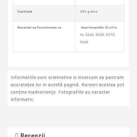
Cantitate
200 grame
Garantat sa functioneze cu
Imprimantele:
Brother
HL 5240, 5250, 5270,
5280
Informatiile sunt orientative si incercam sa pastram
acurateţea lor in acestă pagină. Rareori acestea pot
conţine inadvertenţe. Fotografiile au caracter
informativ.
Recenzii