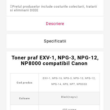
Pretul produselor include costurile colectarii, tratarii
si eliminarii DEEE
Descriere
Specificatii
Toner praf EXV-1, NPG-3, NPG-12,
NP8000 compatibil Canon
EXV-1, NPG-16, NPG-3, NPG-10, NPG-12,
Cod produs
NPG-14, NP6, NP7, NP8000
Black(negru)
Culoare
400 grame