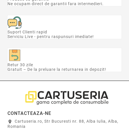
Ne ocupam direct de garantii fara intermedieri.
Suport Clienti rapid
Serviciu Live - pentru raspunsuri imediate!
Retur 30 zile
Gratuit – De la preluare la returnarea in depozit!
CONTACTEAZA-NE
Cartuseria.ro, Str Bucuresti nr. 88, Alba Iulia, Alba,
location_on
Romania