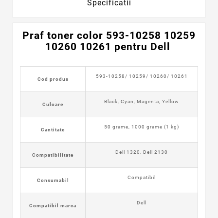
Specificatii
Praf toner color 593-10258 10259
10260 10261 pentru Dell
593-10258/ 10259/ 10260/ 10261
Cod produs
Black, Cyan, Magenta, Yellow
Culoare
50 grame, 1000 grame (1 kg)
Cantitate
Dell 1320, Dell 2130
Compatibilitate
Compatibil
Consumabil
Dell
Compatibil marca