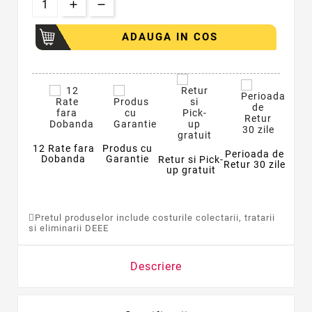
ADAUGA IN COS
12 Rate fara
Produs cu
Perioada de
Dobanda
Garantie
Retur si Pick-
Retur 30 zile
up gratuit
Pretul produselor include costurile colectarii, tratarii
si eliminarii DEEE
Descriere