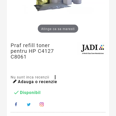
Atinge ca sa maresti
Praf refill toner
pentru HP C4127
C8061
Nu sunt inca recenzii
Adauga o recenzie

Disponibil