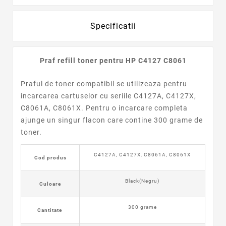
Specificatii
Praf refill toner pentru HP C4127 C8061
Praful de toner compatibil se utilizeaza pentru
incarcarea cartuselor cu seriile C4127A, C4127X,
C8061A, C8061X. Pentru o incarcare completa
ajunge un singur flacon care contine 300 grame de
toner.
C4127A, C4127X, C8061A, C8061X
Cod produs
Black(Negru)
Culoare
300 grame
Cantitate