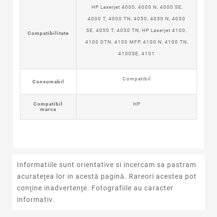
HP Laserjet 4000, 4000 N, 4000 SE,
4000 T, 4000 TN, 4050, 4050 N, 4050
SE, 4050 T, 4050 TN, HP Laserjet 4100,
Compatibilitate
4100 DTN, 4100 MFP, 4100 N, 4100 TN,
4100SE, 4101
Compatibil
Consumabil
Compatibil
HP
marca
Informatiile sunt orientative si incercam sa pastram
acurateţea lor in acestă pagină. Rareori acestea pot
conţine inadvertenţe. Fotografiile au caracter
informativ.