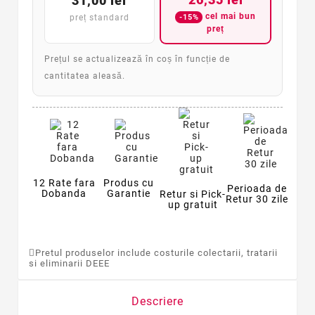
31,00 lei
cel mai bun
-15%
preț standard
preț
Prețul se actualizează în coș în funcție de
cantitatea aleasă.
12 Rate fara
Produs cu
Perioada de
Dobanda
Garantie
Retur si Pick-
Retur 30 zile
up gratuit
Pretul produselor include costurile colectarii, tratarii
si eliminarii DEEE
Descriere