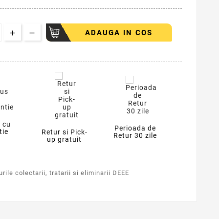
ADAUGA IN COS
 cu
Perioada de
tie
Retur si Pick-
Retur 30 zile
up gratuit
ile colectarii, tratarii si eliminarii DEEE