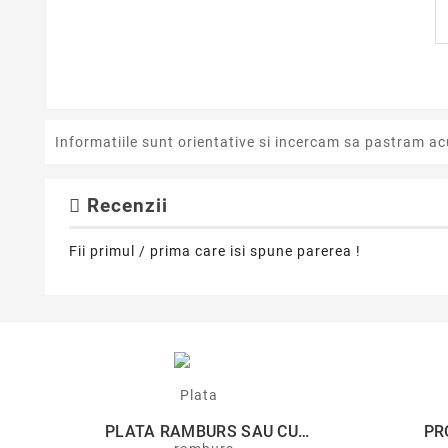
Informatiile sunt orientative si incercam sa pastram ac
Recenzii
Fii primul / prima care isi spune parerea !
PLATA RAMBURS SAU CU
PR