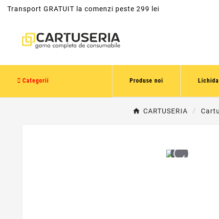
Transport GRATUIT la comenzi peste 299 lei
Categorii
Produse noi
Lichida
CARTUSERIA
Cart