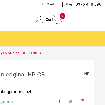
0376 448 890
Contact
Blog
0
Cont
yan original HP CB 381A
n original HP CB
Adauga o recenzie
gratuit