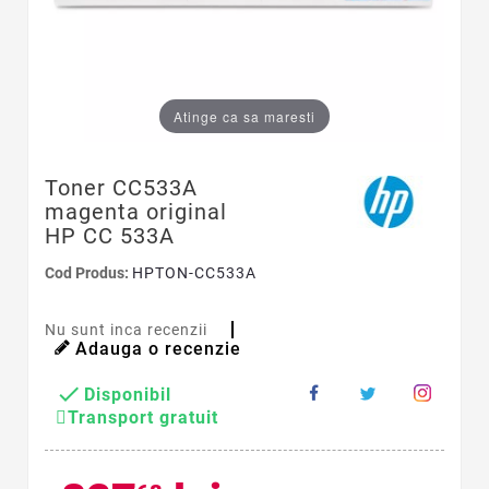
Atinge ca sa maresti
Toner CC533A
magenta original
HP CC 533A
Cod Produs:
HPTON-CC533A
Nu sunt inca recenzii
Adauga o recenzie

Disponibil
Transport gratuit