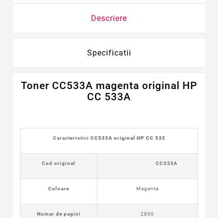
Descriere
Specificatii
Toner CC533A magenta
original
HP
CC 533A
Caracteristici
CC532A
ori
ginal HP CC 532
Cod original
CC533A
Culoare
Magenta
Numar de pagini
2800