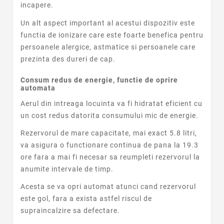
incapere.
Un alt aspect important al acestui dispozitiv este
functia de ionizare care este foarte benefica pentru
persoanele alergice, astmatice si persoanele care
prezinta des dureri de cap.
Consum redus de energie, functie de oprire
automata
Aerul din intreaga locuinta va fi hidratat eficient cu
un cost redus datorita consumului mic de energie.
Rezervorul de mare capacitate, mai exact 5.8 litri,
va asigura o functionare continua de pana la 19.3
ore fara a mai fi necesar sa reumpleti rezervorul la
anumite intervale de timp.
Acesta se va opri automat atunci cand rezervorul
este gol, fara a exista astfel riscul de
supraincalzire sa defectare.