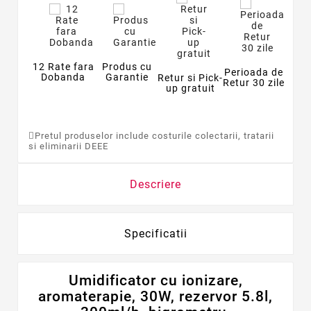
12 Rate fara
Produs cu
Perioada de
Dobanda
Garantie
Retur si Pick-
Retur 30 zile
up gratuit
Pretul produselor include costurile colectarii, tratarii
si eliminarii DEEE
Descriere
Specificatii
Umidificator cu ionizare,
aromaterapie, 30W, rezervor 5.8l,