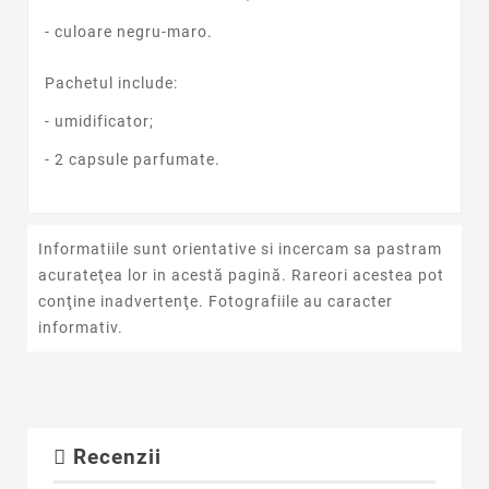
- culoare negru-maro
.
Pachetul include:
- umidificator;
- 2 capsule parfumate.
Informatiile sunt orientative si incercam sa pastram
acurateţea lor in acestă pagină. Rareori acestea pot
conţine inadvertenţe. Fotografiile au caracter
informativ.
Recenzii