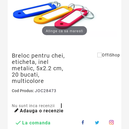
Atinge ca sa maresti
Breloc pentru chei,
eticheta, inel
metalic, 5x2.2 cm,
20 bucati,
multicolore
Cod Produs:
JOC28473
Nu sunt inca recenzii
Adauga o recenzie

La comanda