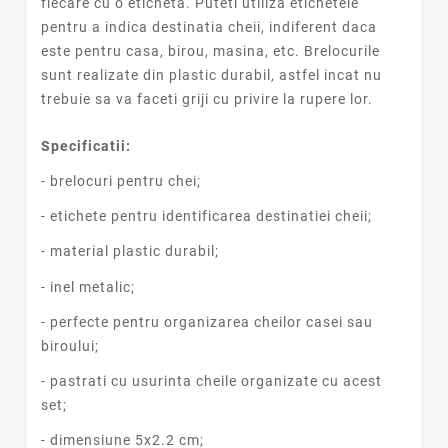
fiecare cu o eticheta. Puteti utiliza etichetele
pentru a indica destinatia cheii, indiferent daca
este pentru casa, birou, masina, etc. Brelocurile
sunt realizate din plastic durabil, astfel incat nu
trebuie sa va faceti griji cu privire la rupere lor.
Specificatii:
- brelocuri pentru chei;
- etichete pentru identificarea destinatiei cheii;
- material plastic durabil;
- inel metalic;
- perfecte pentru organizarea cheilor casei sau
biroului;
- pastrati cu usurinta cheile organizate cu acest
set;
- dimensiune 5x2.2 cm;