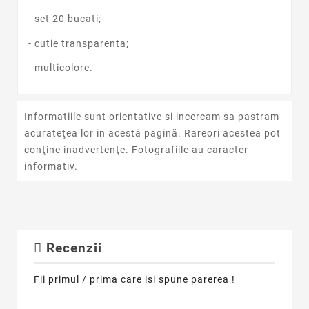
- set 20 bucati;
- cutie transparenta;
- multicolore.
Informatiile sunt orientative si incercam sa pastram
acurateţea lor in acestă pagină. Rareori acestea pot
conţine inadvertenţe. Fotografiile au caracter
informativ.
Recenzii
Fii primul / prima care isi spune parerea !