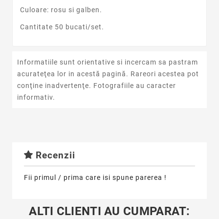
Culoare: rosu si galben.
Cantitate 50 bucati/set.
Informatiile sunt orientative si incercam sa pastram
acurateţea lor in acestă pagină. Rareori acestea pot
conţine inadvertenţe. Fotografiile au caracter
informativ.
Recenzii
Fii primul / prima care isi spune parerea !
ALTI CLIENTI AU CUMPARAT: