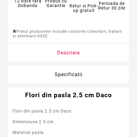
12 Rate fara
Produs cu
Perioada de
Dobanda
Garantie
Retur si Pick-
Retur 30 zile
up gratuit
Pretul produselor include costurile colectarii, tratarii
si eliminarii DEEE
Descriere
Specificatii
Flori din pasla 2.5 cm Daco
Flori din pasla 2.5 cm Daco.
Dimensiune 2.5 cm.
Material pasla.