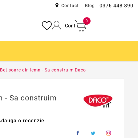
0376 448 890
Contact
Blog
0
Cont
Betisoare din lemn - Sa construim Daco
n - Sa construim
Adauga o recenzie