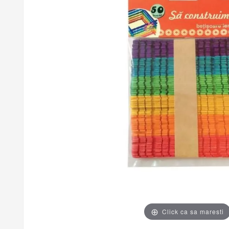
Click ca sa maresti