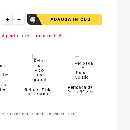
ADAUGA IN COS
at pentru acest produs este 6.
 cu
Perioada de
tie
Retur si Pick-
Retur 30 zile
up gratuit
rile colectarii, tratarii si eliminarii DEEE