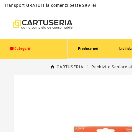
Transport GRATUIT la comenzi peste 299 lei
Categorii
Produse noi
Lichida
CARTUSERIA
Rechizite Scolare s