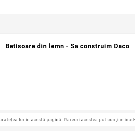
Betisoare din lemn - Sa construim Daco
urateţea lor in acestă pagină. Rareori acestea pot conţine inadv