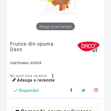
Atinge ca sa maresti
Frunze din spuma
Daco
Cod Produs:
AD099
Nu sunt inca recenzii
Adauga o recenzie

Disponibil