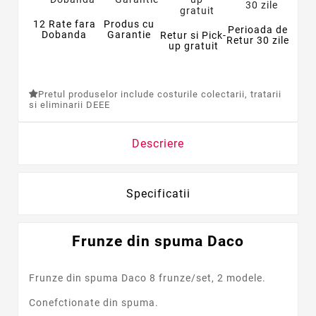
12 Rate fara
Produs cu
Perioada de
Dobanda
Garantie
Retur si Pick-
Retur 30 zile
up gratuit
Pretul produselor include costurile colectarii, tratarii
si eliminarii DEEE
Descriere
Specificatii
Frunze din spuma Daco
Frunze din spuma Daco 8 frunze/set, 2 modele.
Conefctionate din spuma.