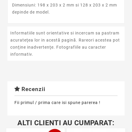
Dimensiuni: 198 x 203 x 2 mm si 128 x 203 x 2 mm
depinde de model.
Informatiile sunt orientative si incercam sa pastram
acurateţea lor in acestă pagină. Rareori acestea pot
conţine inadvertenţe. Fotografiile au caracter
informativ.
Recenzii
Fii primul / prima care isi spune parerea !
ALTI CLIENTI AU CUMPARAT: