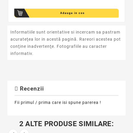
Adauga in cos
Informatiile sunt orientative si incercam sa pastram
acurateţea lor in acestă pagină. Rareori acestea pot
conţine inadvertenţe. Fotografiile au caracter
informativ.
Recenzii
Fii primul / prima care isi spune parerea !
2 ALTE PRODUSE SIMILARE: