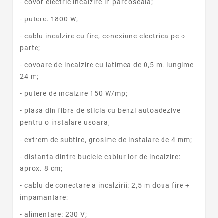
- covor electric incalzire in pardoseala;
- putere: 1800 W;
- cablu incalzire cu fire, conexiune electrica pe o
parte;
- covoare de incalzire cu latimea de 0,5 m, lungime
24 m;
- putere de incalzire 150 W/mp;
- plasa din fibra de sticla cu benzi autoadezive
pentru o instalare usoara;
- extrem de subtire, grosime de instalare de 4 mm;
- distanta dintre buclele cablurilor de incalzire:
aprox. 8 cm;
- cablu de conectare a incalzirii: 2,5 m doua fire +
impamantare;
- alimentare: 230 V;