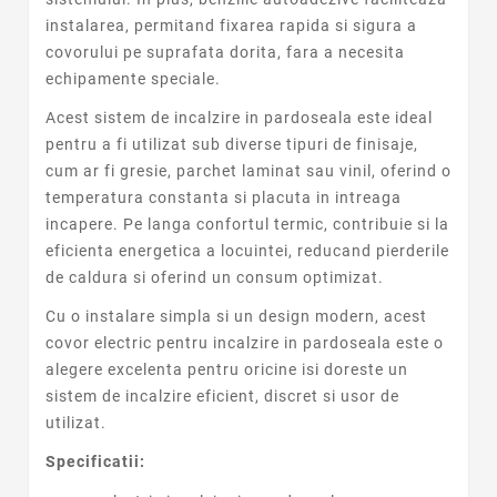
instalarea, permitand fixarea rapida si sigura a
covorului pe suprafata dorita, fara a necesita
echipamente speciale.
Acest sistem de incalzire in pardoseala este ideal
pentru a fi utilizat sub diverse tipuri de finisaje,
cum ar fi gresie, parchet laminat sau vinil, oferind o
temperatura constanta si placuta in intreaga
incapere. Pe langa confortul termic, contribuie si la
eficienta energetica a locuintei, reducand pierderile
de caldura si oferind un consum optimizat.
Cu o instalare simpla si un design modern, acest
covor electric pentru incalzire in pardoseala este o
alegere excelenta pentru oricine isi doreste un
sistem de incalzire eficient, discret si usor de
utilizat.
Specificatii: