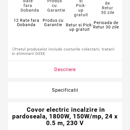
12 Rate fara
Produs cu
Perioada de
Dobanda
Garantie
Retur si Pick-
Retur 30 zile
up gratuit
Pretul produselor include costurile colectarii, tratarii
si eliminarii DEEE
Descriere
Specificatii
Covor electric incalzire in
pardoseala, 1800W, 150W/mp, 24 x
0.5 m, 230 V