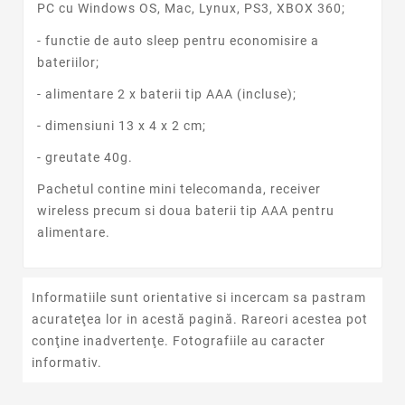
PC cu Windows OS, Mac, Lynux, PS3, XBOX 360;
- functie de auto sleep pentru economisire a
bateriilor;
- alimentare 2 x baterii tip AAA (incluse);
- dimensiuni 13 x 4 x 2 cm;
- greutate 40g.
Pachetul contine mini telecomanda, receiver
wireless precum si doua baterii tip AAA pentru
alimentare.
Informatiile sunt orientative si incercam sa pastram
acurateţea lor in acestă pagină. Rareori acestea pot
conţine inadvertenţe. Fotografiile au caracter
informativ.