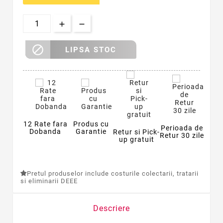

LIPSA STOC
12 Rate fara
Produs cu
Perioada de
Dobanda
Garantie
Retur si Pick-
Retur 30 zile
up gratuit
Pretul produselor include costurile colectarii, tratarii
si eliminarii DEEE
Descriere