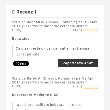
Recenzii
Scris de
Bogdan N.
(Sinaia, Romania) pe
15 May
2014 (
Rezervoare moderne cerneala sistem
CISS
) :
(
4
/
5
)
Buna ziua
Ca dizain este ok dar ca finitie mai trebuia
lucrat putintel.
Raporteaza Abuz
Scris de
Rares A.
(Brasov, Romania) pe
02 Apr
2014 (
Rezervoare moderne cerneala sistem
CISS
) :
(
5
/
5
)
Rezervoare Moderne CISS
raport pret calitate imbatabil, produs