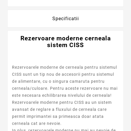
Specificatii
Rezervoare moderne cerneala
sistem CISS
Rezervoarele moderne de cerneala pentru sistemul
CISS sunt un tip nou de accesorii pentru sistemul
de alimentare, cu o singura camaruta pentru
cerneala/culoare. Pentru aceste rezervoare nu mai
este necesara echilibrarea nivelului de cerneala!
Rezervoarele moderne pentru CISS au un sistem
avansat de reglare a fluxului de cerneala care
permit imprimantei sa primeasca doar atata
cerneala cat are nevoie.
In plus, rezervoarele moderne nu mai au nevoie de