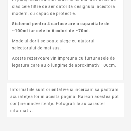
clasicele filtre de aer datorita designului acestora
modern, cu capac de protectie.
Sistemul pentru 4 cartuse are o capacitate de
~100ml iar cele in 6 culori de ~70ml
.
Modelul dorit se poate alege cu ajutorul
selectorului de mai sus.
Aceste rezervoare vin impreuna cu furtunasele de
legatura care au o lungime de aproximativ 100cm.
Informatiile sunt orientative si incercam sa pastram
acurateţea lor in acestă pagină. Rareori acestea pot
conţine inadvertenţe. Fotografiile au caracter
informativ.