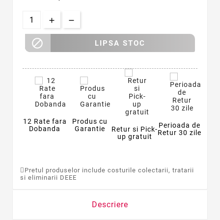

LIPSA STOC
12 Rate fara
Produs cu
Perioada de
Dobanda
Garantie
Retur si Pick-
Retur 30 zile
up gratuit
Pretul produselor include costurile colectarii, tratarii
si eliminarii DEEE
Descriere