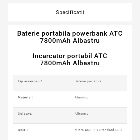
Specificatii
Baterie portabila powerbank ATC
7800mAh Albastru
Incarcator portabil ATC
7800mAh Albastru
Tip accesoriu:
Baterie portabila
Material:
Aluminu
Culoare:
Albastru
Iesiri:
Micro USB, 2 x Standard USB