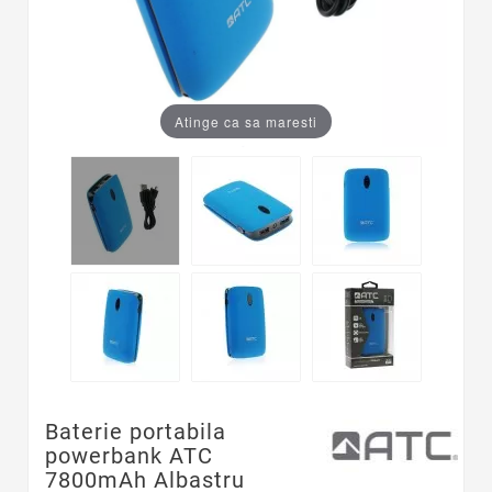
Atinge ca sa maresti
Baterie portabila
powerbank ATC
7800mAh Albastru