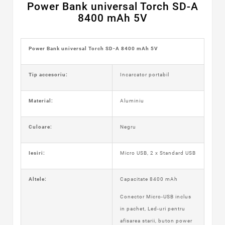
Power Bank universal Torch SD-A
8400 mAh 5V
Power Bank universal Torch SD-A 8400 mAh 5V
Tip accesoriu:
Incarcator portabil
Material:
Aluminiu
Culoare:
Negru
Iesiri:
Micro USB, 2 x Standard USB
Altele:
Capacitate 8400 mAh
Conector Micro-USB inclus
in pachet, Led-uri pentru
afisarea starii, buton power