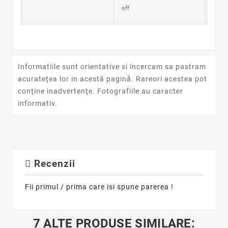
off
Informatiile sunt orientative si incercam sa pastram
acurateţea lor in acestă pagină. Rareori acestea pot
conţine inadvertenţe. Fotografiile au caracter
informativ.
Recenzii
Fii primul / prima care isi spune parerea !
7 ALTE PRODUSE SIMILARE: