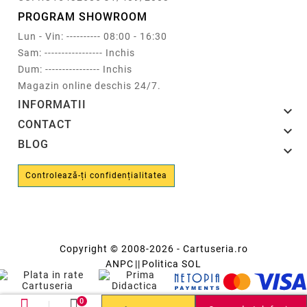
PROGRAM SHOWROOM
Lun - Vin: ---------- 08:00 - 16:30
Sam: ----------------- Inchis
Dum: ---------------- Inchis
Magazin online deschis 24/7.
INFORMATII

CONTACT

BLOG

Controlează-ți confidențialitatea
Copyright © 2008-2026 - Cartuseria.ro
ANPC
||
Politica SOL
0