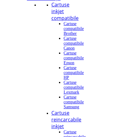
Cartuse
inkjet
compatibile
Cartuse
compatibile
Brother
Cartuse
compatibile
Canon
Cartuse
compatibile
Epson
Cartuse
compatibile
HP
Cartuse
compatibile
Lexmark
Cartuse
compatibile
Samsung
Cartuse
reincarcabile
inkjet
Cartuse
reincarcabile