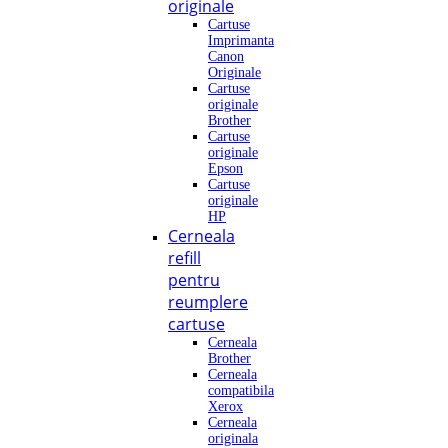
originale
Cartuse
Imprimanta
Canon
Originale
Cartuse
originale
Brother
Cartuse
originale
Epson
Cartuse
originale
HP
Cerneala
refill
pentru
reumplere
cartuse
Cerneala
Brother
Cerneala
compatibila
Xerox
Cerneala
originala