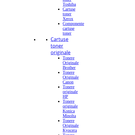
Toshiba
Cartuse
toner
Xerox
Componente
cartuse
toner
Cartuse
toner
originale
Tonere
Originale
Brother
Tonere
Originale
Canon
Tonere
originale
HP
Tonere
originale
Konica
Minolta
Tonere
Originale
Kyocera