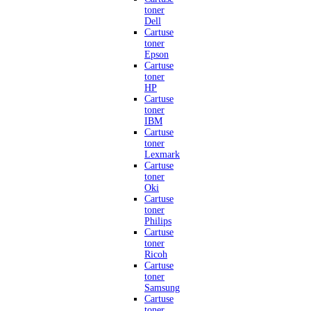
toner
Dell
Cartuse
toner
Epson
Cartuse
toner
HP
Cartuse
toner
IBM
Cartuse
toner
Lexmark
Cartuse
toner
Oki
Cartuse
toner
Philips
Cartuse
toner
Ricoh
Cartuse
toner
Samsung
Cartuse
toner