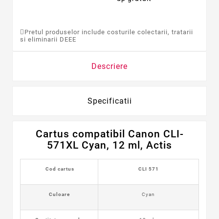
Pretul produselor include costurile colectarii, tratarii
si eliminarii DEEE
Descriere
Specificatii
Cartus compatibil Canon CLI-
571XL Cyan, 12 ml, Actis
Cod cartus
CLI 571
Culoare
Cyan