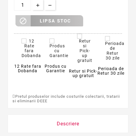

LIPSA STOC
12 Rate fara
Produs cu
Perioada de
Dobanda
Garantie
Retur si Pick-
Retur 30 zile
up gratuit
Pretul produselor include costurile colectarii, tratarii
si eliminarii DEEE
Descriere