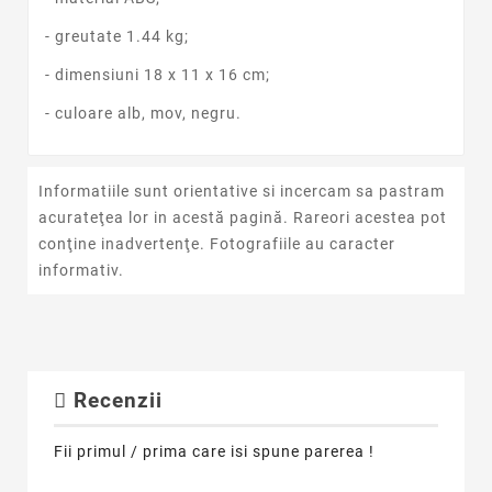
- greutate 1.44 kg;
- dimensiuni 18 x 11 x 16 cm;
- culoare alb, mov, negru.
Informatiile sunt orientative si incercam sa pastram
acurateţea lor in acestă pagină. Rareori acestea pot
conţine inadvertenţe. Fotografiile au caracter
informativ.
Recenzii
Fii primul / prima care isi spune parerea !