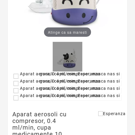
Atinge ca sa maresti
Aparat aerosoli cu
compresor, 0.4
ml/min, cupa
medicamente 10