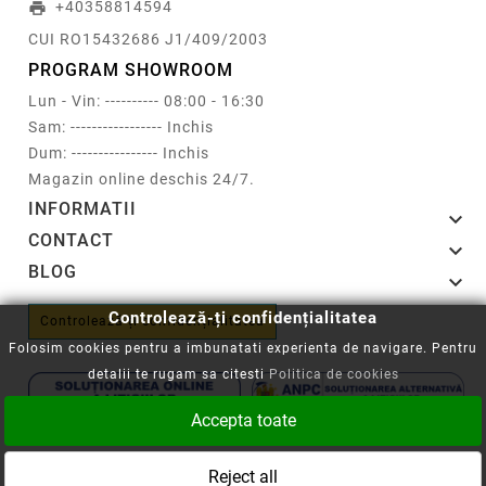
+40358814594
print
CUI RO15432686 J1/409/2003
PROGRAM SHOWROOM
Lun - Vin: ---------- 08:00 - 16:30
Sam: ----------------- Inchis
Dum: ---------------- Inchis
Magazin online deschis 24/7.
INFORMATII

CONTACT

BLOG

Controlează-ți confidențialitatea
Controlează-ți confidențialitatea
Folosim cookies pentru a imbunatati experienta de navigare. Pentru
detalii te rugam sa citesti
Politica de cookies
Accepta toate
Copyright © 2008-2026 - Cartuseria.ro
Reject all