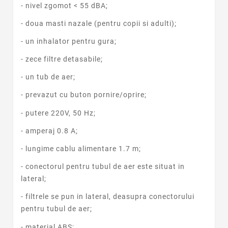
- nivel zgomot < 55 dBA;
- doua masti nazale (pentru copii si adulti);
- un inhalator pentru gura;
- zece filtre detasabile;
- un tub de aer;
- prevazut cu buton pornire/oprire;
- putere 220V, 50 Hz;
- amperaj 0.8 A;
- lungime cablu alimentare 1.7 m;
- conectorul pentru tubul de aer este situat in
lateral;
- filtrele se pun in lateral, deasupra conectorului
pentru tubul de aer;
- material ABS;