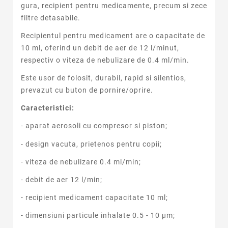
gura, recipient pentru medicamente, precum si zece
filtre detasabile.
Recipientul pentru medicament are o capacitate de
10 ml, oferind un debit de aer de 12 l/minut,
respectiv o viteza de nebulizare de 0.4 ml/min.
Este usor de folosit, durabil, rapid si silentios,
prevazut cu buton de pornire/oprire.
Caracteristici:
- aparat aerosoli cu compresor si piston;
- design vacuta, prietenos pentru copii;
- viteza de nebulizare 0.4 ml/min;
- debit de aer 12 l/min;
- recipient medicament capacitate 10 ml;
- dimensiuni particule inhalate 0.5 - 10 µm;