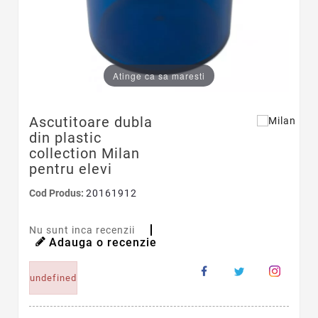
Atinge ca sa maresti
Ascutitoare dubla
din plastic
collection Milan
pentru elevi
Cod Produs:
20161912
Nu sunt inca recenzii
Adauga o recenzie
undefined