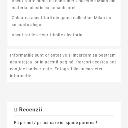
Ascutitoare dubla cu container Collection Milan din
material plastic cu lama de otel.
Culoarea ascutitorii din gama collection Milan nu
se poate alege.
Ascutitorile se vor trimite aleatoriu.
Informatiile sunt orientative si incercam sa pastram
acurateţea lor in acestă pagină. Rareori acestea pot
conţine inadvertenţe. Fotografiile au caracter
informativ.
Recenzii
Fii primul / prima care isi spune parerea !