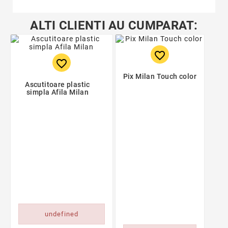
ALTI CLIENTI AU CUMPARAT:
favorite_border
favorite_border
Pix Milan Touch color
Ascutitoare plastic
simpla Afila Milan
undefined