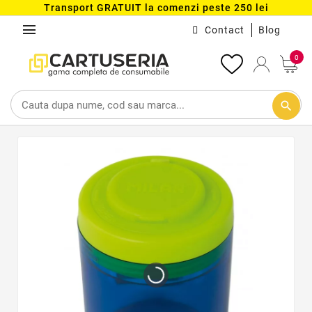
Transport GRATUIT la comenzi peste 250 lei
menu
Contact
Blog
0
search