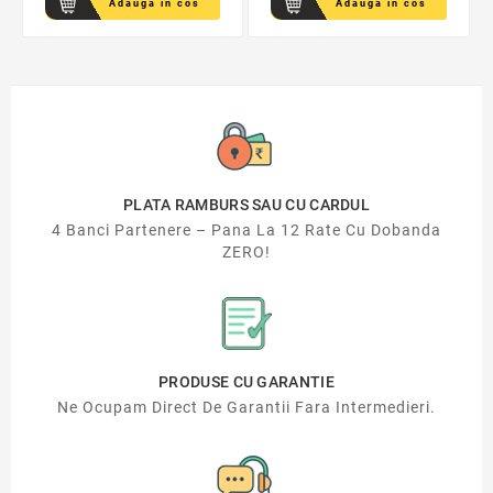
Adauga in cos
Adauga in cos
PLATA RAMBURS SAU CU CARDUL
4 Banci Partenere – Pana La 12 Rate Cu Dobanda
ZERO!
PRODUSE CU GARANTIE
Ne Ocupam Direct De Garantii Fara Intermedieri.