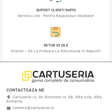
SUPORT CLIENTI RAPID
Serviciu Live - Pentru Raspunsuri Imediate!
RETUR 30 ZILE
Gratuit – De La Preluare La Returnarea In Depozit!
CONTACTEAZA-NE
Cartuseria.ro, Str Bucuresti nr. 88, Alba Iulia, Alba,
location_on
Romania
comenzi@cartuseria.ro
email