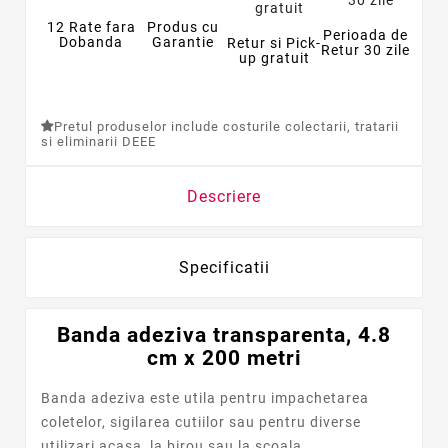
12 Rate fara
Produs cu
Perioada de
Dobanda
Garantie
Retur si Pick-
Retur 30 zile
up gratuit
Pretul produselor include costurile colectarii, tratarii
si eliminarii DEEE
Descriere
Specificatii
Banda adeziva transparenta, 4.8
cm x 200 metri
Banda adeziva este utila pentru impachetarea
coletelor, sigilarea cutiilor sau pentru diverse
utilizari acasa, la birou sau la scoala.