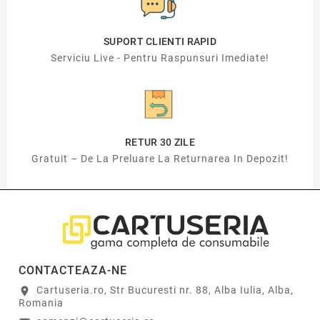
SUPORT CLIENTI RAPID
Serviciu Live - Pentru Raspunsuri Imediate!
RETUR 30 ZILE
Gratuit – De La Preluare La Returnarea In Depozit!
CONTACTEAZA-NE
Cartuseria.ro, Str Bucuresti nr. 88, Alba Iulia, Alba,
location_on
Romania