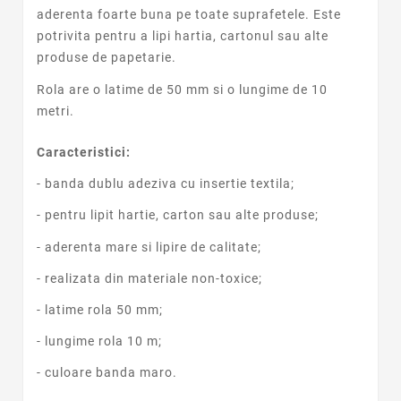
aderenta foarte buna pe toate suprafetele. Este
potrivita pentru a lipi hartia, cartonul sau alte
produse de papetarie.
Rola are o latime de 50 mm si o lungime de 10
metri.
Caracteristici:
- banda dublu adeziva cu insertie textila;
- pentru lipit hartie, carton sau alte produse;
- aderenta mare si lipire de calitate;
- realizata din materiale non-toxice;
- latime rola 50 mm;
- lungime rola 10 m;
- culoare banda maro.