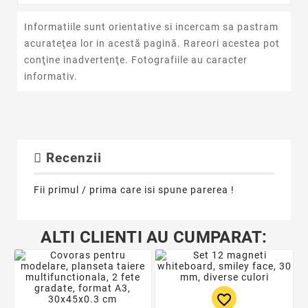
Informatiile sunt orientative si incercam sa pastram
acurateţea lor in acestă pagină. Rareori acestea pot
conţine inadvertenţe. Fotografiile au caracter
informativ.
Recenzii
Fii primul / prima care isi spune parerea !
ALTI CLIENTI AU CUMPARAT:
favorite_border