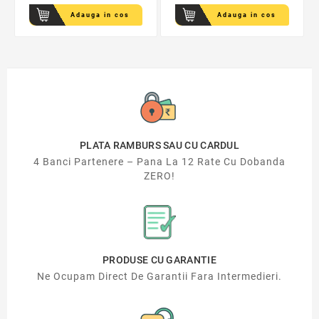
Adauga in cos
Adauga in cos
PLATA RAMBURS SAU CU CARDUL
4 Banci Partenere – Pana La 12 Rate Cu Dobanda
ZERO!
PRODUSE CU GARANTIE
Ne Ocupam Direct De Garantii Fara Intermedieri.