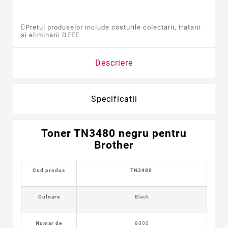
Pretul produselor include costurile colectarii, tratarii
si eliminarii DEEE
Descriere
Specificatii
Toner TN3480 negru pentru
Brother
Cod produs
TN3480
Culoare
Black
Numar de
8000