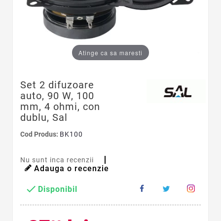
Atinge ca sa maresti
Set 2 difuzoare
auto, 90 W, 100
mm, 4 ohmi, con
dublu, Sal
Cod Produs:
BK100
Nu sunt inca recenzii
Adauga o recenzie

Disponibil