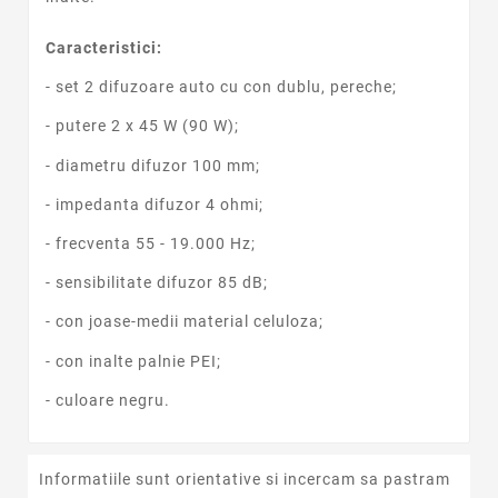
Caracteristici:
- set 2 difuzoare auto cu con dublu, pereche;
- putere 2 x 45 W (90 W);
- diametru difuzor 100 mm;
- impedanta difuzor 4 ohmi;
- frecventa 55 - 19.000 Hz;
- sensibilitate difuzor 85 dB;
- con joase-medii material celuloza;
- con inalte palnie PEI;
- culoare negru.
Informatiile sunt orientative si incercam sa pastram