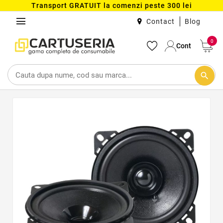
Transport GRATUIT la comenzi peste 300 lei
menu
Contact
Blog
0
Cont
search