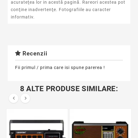
acurateţea lor in acestă pagină. Rareori acestea pot
conţine inadvertenţe. Fotografiile au caracter
informativ.
Recenzii
Fii primul / prima care isi spune parerea !
8 ALTE PRODUSE SIMILARE:

