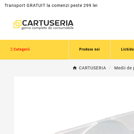
Transport GRATUIT la comenzi peste 299 lei
Categorii
Produse noi
Lichida
CARTUSERIA
Medii de 