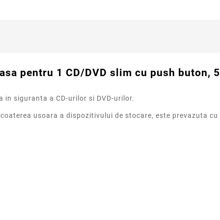
asa pentru 1 CD/DVD slim cu push buton,
 in siguranta a CD-urilor si DVD-urilor.
scoaterea usoara a dispozitivului de stocare, este prevazuta cu