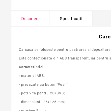
Descriere
Specificatii
Carc
Carcasa se foloseste pentru pastrarea si depozitarea
Este confectionata din ABS transparent, iar pentru 
Caracteristici:
- material ABS;
- prevazuta cu buton "Push";
- potrivita pentru CD/DVD;
- dimensiuni 125x125 mm;
- grosime 5 mm.