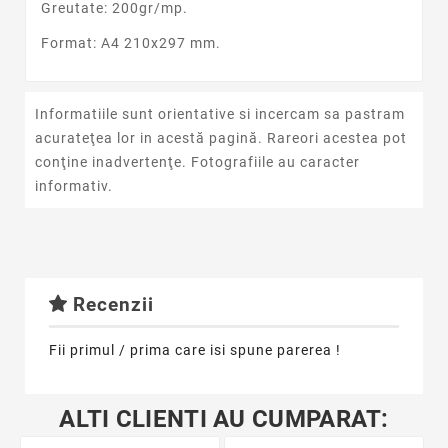
Greutate: 200gr/mp.
Format: A4 210x297 mm.
Informatiile sunt orientative si incercam sa pastram
acurateţea lor in acestă pagină. Rareori acestea pot
conţine inadvertenţe. Fotografiile au caracter
informativ.
Recenzii
Fii primul / prima care isi spune parerea !
ALTI CLIENTI AU CUMPARAT: