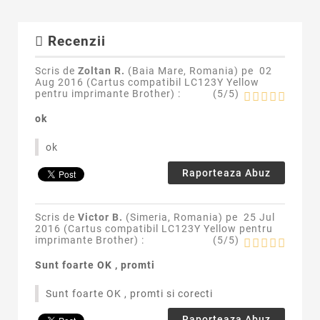
Recenzii
Scris de
Zoltan R.
(Baia Mare, Romania) pe
02
Aug 2016 (
Cartus compatibil LC123Y Yellow
pentru imprimante Brother
) :
(
5
/
5
)
ok
ok
Raporteaza Abuz
Scris de
Victor B.
(Simeria, Romania) pe
25 Jul
2016 (
Cartus compatibil LC123Y Yellow pentru
imprimante Brother
) :
(
5
/
5
)
Sunt foarte OK , promti
Sunt foarte OK , promti si corecti
Raporteaza Abuz