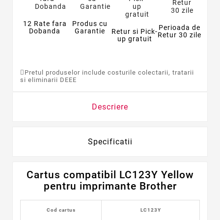
12 Rate fara
Produs cu
Perioada de
Dobanda
Garantie
Retur si Pick-
Retur 30 zile
up gratuit
Pretul produselor include costurile colectarii, tratarii
si eliminarii DEEE
Descriere
Specificatii
Cartus compatibil LC123Y Yellow
pentru imprimante Brother
Cod cartus
LC123Y