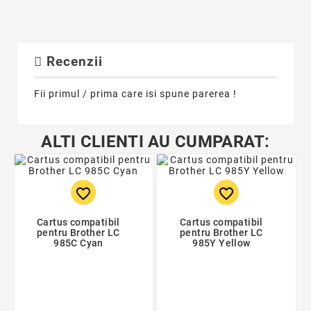
Recenzii
Fii primul / prima care isi spune parerea !
ALTI CLIENTI AU CUMPARAT:
favorite_border
favorite_border
Cartus compatibil
Cartus compatibil
pentru Brother LC
pentru Brother LC
985C Cyan
985Y Yellow