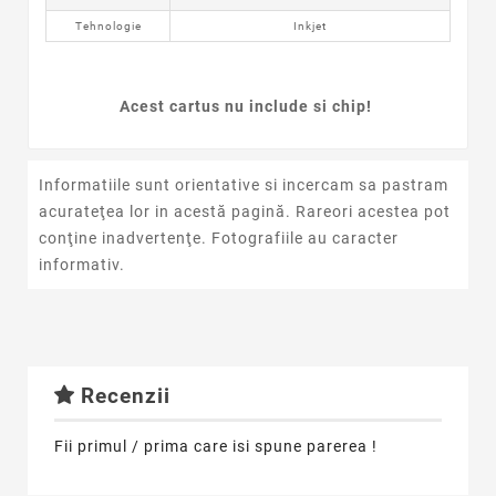
Tehnologie
Inkjet
Acest cartus nu include si chip!
Informatiile sunt orientative si incercam sa pastram
acurateţea lor in acestă pagină. Rareori acestea pot
conţine inadvertenţe. Fotografiile au caracter
informativ.
Recenzii
Fii primul / prima care isi spune parerea !