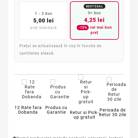
BEST DEAL
3+ buc
1 - 2 buc
4,25 lei
5,00 lei
cel mai bun
-15%
preț standard
preț
Prețul se actualizează în coș în funcție de
cantitatea aleasă.
12 Rate fara
Produs cu
Perioada de
Dobanda
Garantie
Retur si Pick-
Retur 30 zile
up gratuit