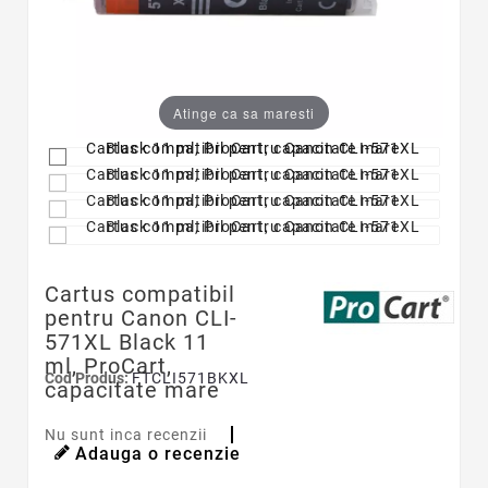
Atinge ca sa maresti
Cartus compatibil
pentru Canon CLI-
571XL Black 11
ml, ProCart,
Cod Produs:
FTCLI571BKXL
capacitate mare
Nu sunt inca recenzii
Adauga o recenzie