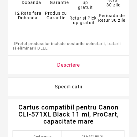
12 Rate fara
Produs cu
Perioada de
Dobanda
Garantie
Retur si Pick-
Retur 30 zile
up gratuit
Pretul produselor include costurile colectarii, tratarii
si eliminarii DEEE
Descriere
Specificatii
Cartus compatibil pentru Canon
CLI-571XL Black 11 ml, ProCart,
capacitate mare
Cod cartus
CLI-571BK XL