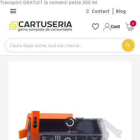
Transport GRATUIT la comenzi peste 300 lei
menu
Contact
Blog
0
Cont
search