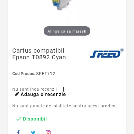
Atinge ca sa maresti
Cartus compatibil
Epson T0892 Cyan
Cod Produs:
SPET712
Nu sunt inca recenzii
Adauga o recenzie
Nu sunt puncte de loialitate pentru acest produs.

Disponibil