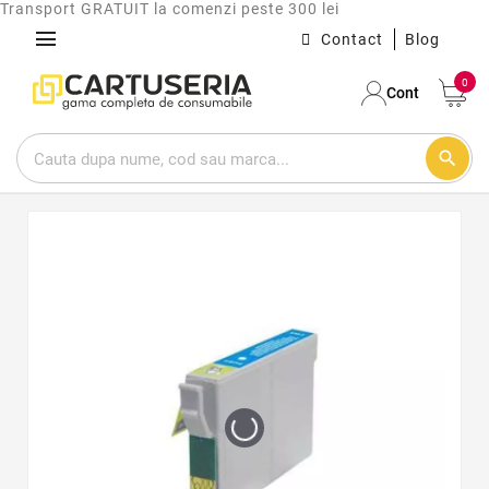
Transport GRATUIT la comenzi peste 300 lei
menu
Contact
Blog
0
Cont
search