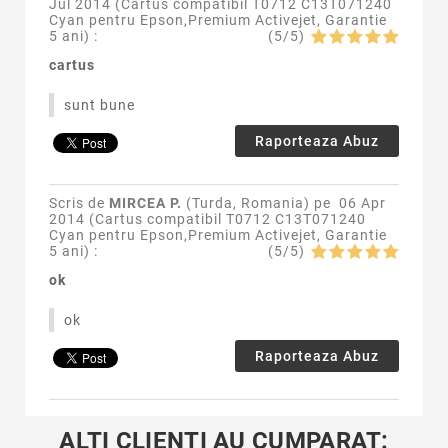
Jul 2014 (
Cartus compatibil T0712 C13T071240
Cyan pentru Epson,Premium Activejet, Garantie
5 ani
) :
(
5
/
5
)
cartus
sunt bune
Raporteaza Abuz
Scris de
MIRCEA P.
(Turda, Romania) pe
06 Apr
2014 (
Cartus compatibil T0712 C13T071240
Cyan pentru Epson,Premium Activejet, Garantie
5 ani
) :
(
5
/
5
)
ok
ok
Raporteaza Abuz
ALTI CLIENTI AU CUMPARAT: