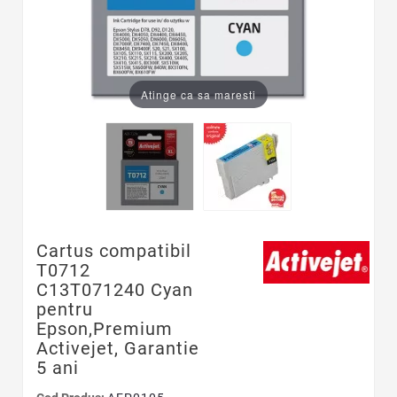
Atinge ca sa maresti
Cartus compatibil
T0712
C13T071240 Cyan
pentru
Epson,Premium
Activejet, Garantie
5 ani