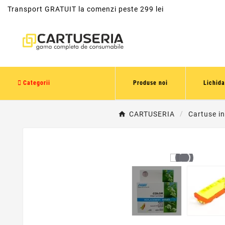
Transport GRATUIT la comenzi peste 299 lei
Categorii
Produse noi
Lichida
CARTUSERIA
Cartuse in