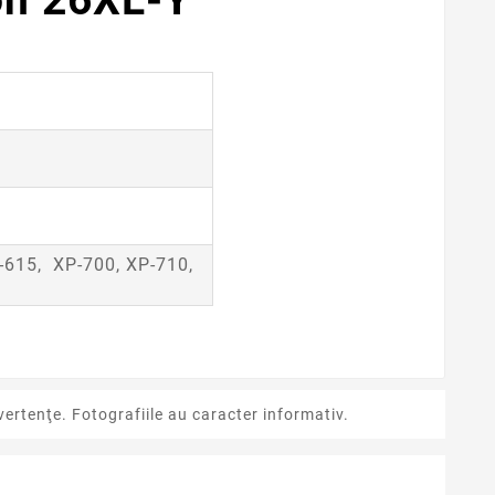
on 26XL-Y
-615, XP-700, XP-710,
ertenţe. Fotografiile au caracter informativ.