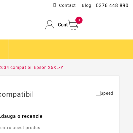
0376 448 890
Contact
Blog
0
Cont
2634 compatibil Epson 26XL-Y
compatibil
Adauga o recenzie
pentru acest produs.