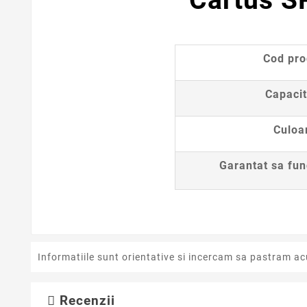
Cartus S
Cod pr
Capacit
Culoa
Garantat sa fun
Informatiile sunt orientative si incercam sa pastram ac
Recenzii