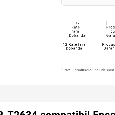
12 Rate fara
Produs
Dobanda
Garan
Pretul produselor include costur