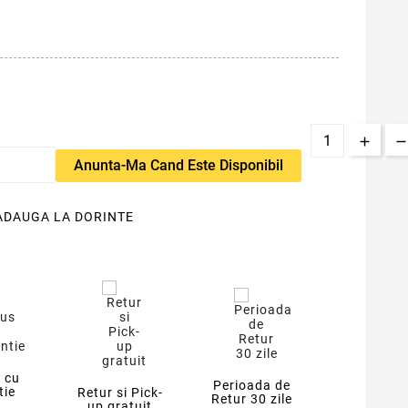
Anunta-Ma Cand Este Disponibil
ADAUGA LA DORINTE
 cu
Perioada de
tie
Retur si Pick-
Retur 30 zile
up gratuit