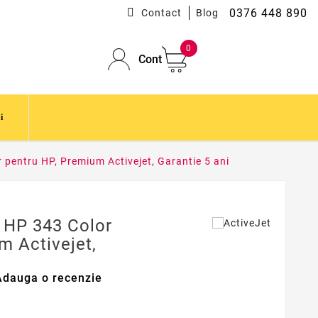
0376 448 890
Contact
Blog
0
Cont
i
 pentru HP, Premium Activejet, Garantie 5 ani
 HP 343 Color
m Activejet,
Adauga o recenzie