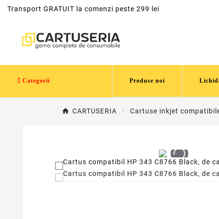
Transport GRATUIT la comenzi peste 299 lei
Categorii
Produse noi
Lichid
CARTUSERIA
Cartuse inkjet compatibil