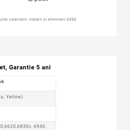
ile colectarii, tratarii si eliminarii DEEE
t, Garantie 5 ani
66
a, Yellow)
20,6620,6830v, 6940,