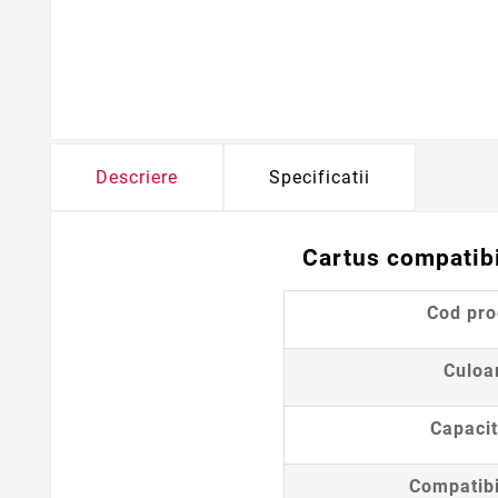
Descriere
Specificatii
Cartus compatibi
Cod pr
Culoa
Capacit
Compatibi