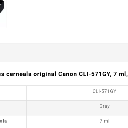
s cerneala original Canon CLI-571GY, 7 ml
CLI-571GY
Gray
ala
7 ml