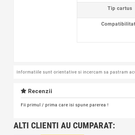
Tip cartus
Compatibilita
Informatiile sunt orientative si incercam sa pastram ac
Recenzii
Fii primul / prima care isi spune parerea !
ALTI CLIENTI AU CUMPARAT: