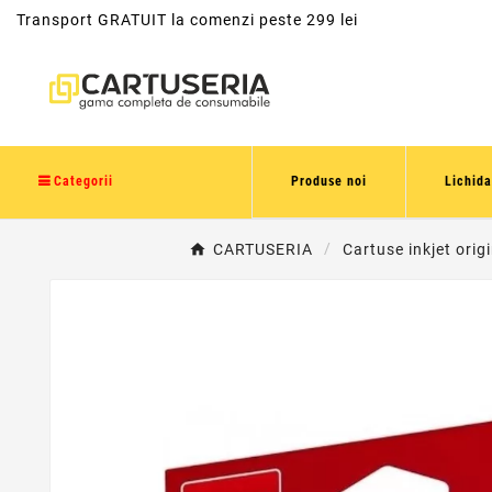
Transport GRATUIT la comenzi peste 299 lei
Categorii
Produse noi
Lichida
CARTUSERIA
Cartuse inkjet orig