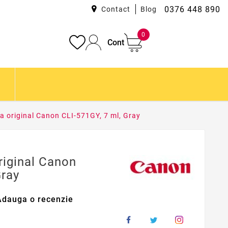
0376 448 890
Contact
Blog
0
Cont
a original Canon CLI-571GY, 7 ml, Gray
riginal Canon
Gray
Adauga o recenzie