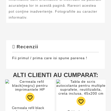
acurateţea lor in acestă pagină. Rareori acestea
pot conţine inadvertenţe. Fotografiile au caracter
informativ.
Recenzii
Fii primul / prima care isi spune parerea !
ALTI CLIENTI AU CUMPARAT:
favorite_border
favorite_border
Cerneala refil black