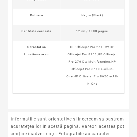
Culoare
Negru (Black)
Cantitate cerneala
12 ml / 1000 pagini
Garantat sa
HP Officejet Pro 251 DW,HP
functioneze cu
Officejet Pro 8100,HP Officejet
Pro 276 Dw Multifunction,HP
Officejet Pro 8610 e-All-in-
One,HP Officejet Pro 8620 e-All-
in-One
Informatiile sunt orientative si incercam sa pastram
acurateţea lor in acestă pagină. Rareori acestea pot
conţine inadvertenţe. Fotografiile au caracter