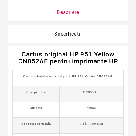
Descriere
Specificatii
Cartus original HP 951 Yellow
CN052AE pentru imprimante HP
Caracteristici cartus original HP 951 Yellow CN052AE
Cod produs
CN052AE
Culoare
Yellow
Cantitate cerneala
7 pl/~700 pag