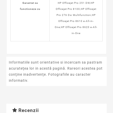
Garantat sa
HP Officejet Pro 251 DW,HP
functioneze cu
Officejet Pro 8100,HP Officejet
Pro 276 Dw Multifunction,HP
Officejet Pro 8610 e-All-in-
One,HP Officejet Pro 8620 e-All-
in-One
Informatiile sunt orientative si incercam sa pastram
acurateţea lor in acestă pagină. Rareori acestea pot
conţine inadvertenţe. Fotografiile au caracter
informativ.
Recenzii