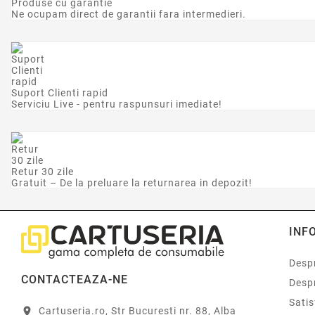
Produse cu garantie
Ne ocupam direct de garantii fara intermedieri.
Suport Clienti rapid
Serviciu Live - pentru raspunsuri imediate!
Retur 30 zile
Gratuit – De la preluare la returnarea in depozit!
INF
Despr
CONTACTEAZA-NE
Desp
Sati
Cartuseria.ro, Str Bucuresti nr. 88, Alba
location_on