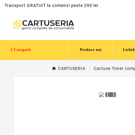
Transport GRATUIT la comenzi peste 299 lei
Categorii
Produse noi
Lichid
CARTUSERIA
Cartuse Toner comp