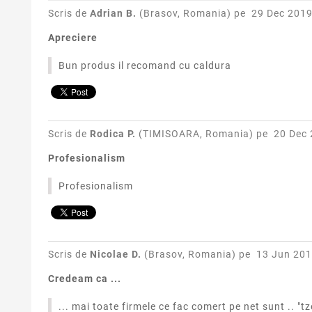
Scris de
Adrian B.
(Brasov, Romania) pe
29 Dec 2019
Apreciere
Bun produs il recomand cu caldura
Scris de
Rodica P.
(TIMISOARA, Romania) pe
20 Dec 
Profesionalism
Profesionalism
Scris de
Nicolae D.
(Brasov, Romania) pe
13 Jun 201
Credeam ca ...
... mai toate firmele ce fac comert pe net sunt .. 