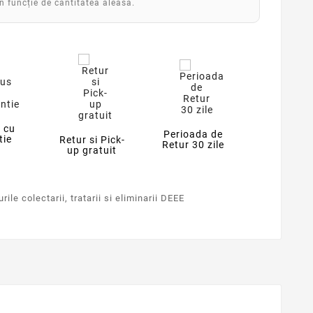
în funcție de cantitatea aleasă.
 cu
Perioada de
tie
Retur si Pick-
Retur 30 zile
up gratuit
ile colectarii, tratarii si eliminarii DEEE