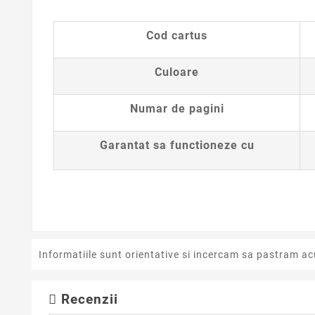
Cod cartus
Culoare
Numar de pagini
Garantat sa functioneze cu
Informatiile sunt orientative si incercam sa pastram ac
Recenzii