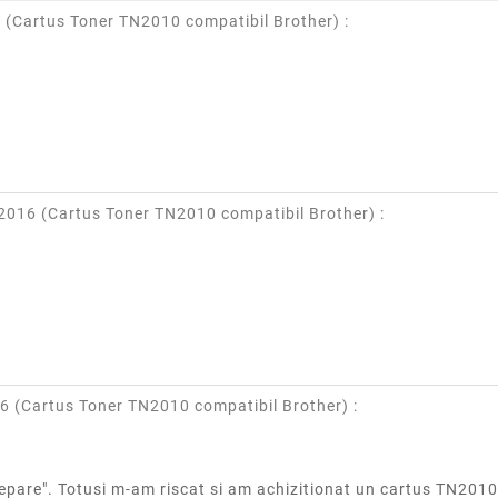
 (
Cartus Toner TN2010 compatibil Brother
) :
2016 (
Cartus Toner TN2010 compatibil Brother
) :
6 (
Cartus Toner TN2010 compatibil Brother
) :
"tzepare". Totusi m-am riscat si am achizitionat un cartus TN20