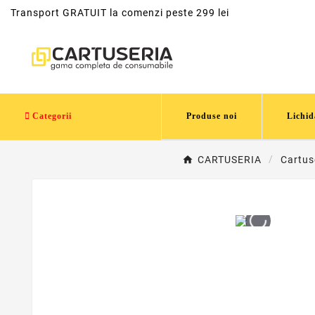
Transport GRATUIT la comenzi peste 299 lei
Categorii
Produse noi
Lichid
CARTUSERIA
Cartus