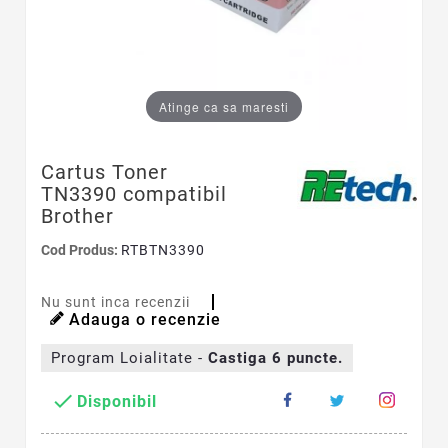
Atinge ca sa maresti
Cartus Toner
TN3390 compatibil
Brother
Cod Produs:
RTBTN3390
Nu sunt inca recenzii
Adauga o recenzie
Program Loialitate -
Castiga
6
puncte.

Disponibil