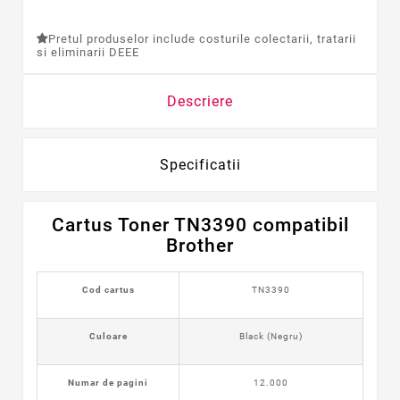
Pretul produselor include costurile colectarii, tratarii
si eliminarii DEEE
Descriere
Specificatii
Cartus Toner TN3390 compatibil
Brother
Cod cartus
TN3390
Culoare
Black (Negru)
Numar de pagini
12.000