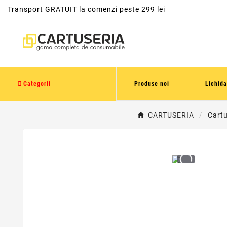
Transport GRATUIT la comenzi peste 299 lei
Categorii
Produse noi
Lichida
CARTUSERIA
Cartu