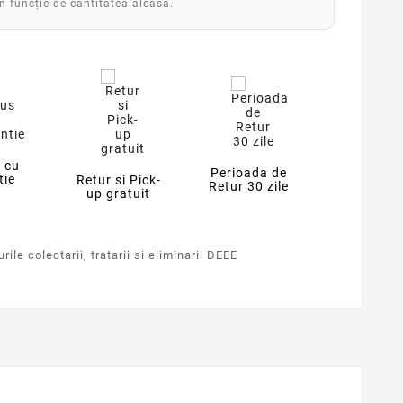
în funcție de cantitatea aleasă.
 cu
Perioada de
tie
Retur si Pick-
Retur 30 zile
up gratuit
ile colectarii, tratarii si eliminarii DEEE