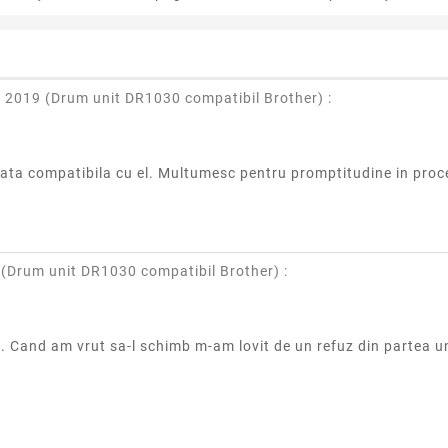
 2019 (
Drum unit DR1030 compatibil Brother
) :
stata compatibila cu el. Multumesc pentru promptitudine in pro
(
Drum unit DR1030 compatibil Brother
) :
 Cand am vrut sa-l schimb m-am lovit de un refuz din partea un