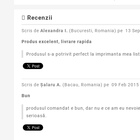
Recenzii
Scris de
Alexandra I.
(Bucuresti, Romania) pe
13 Sep
Produs excelent, livrare rapida
Produsul s-a potrivit perfect la imprimanta mea li
Scris de
Șalaru A.
(Bacau, Romania) pe
09 Feb 2015 
Bun
produsul comandat e bun, dar nu e ce am eu nevoie.
serioasă.