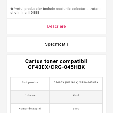
Pretul produselor include costurile colectarii, tratarii
si eliminarii DEEE
Descriere
Specificatii
Cartus toner compatibil
CF400X/CRG-045HBK
Cod produs
CF400X (HP201X)/CRG-045HBK
Culoare
Black
Numar de pagini
2800