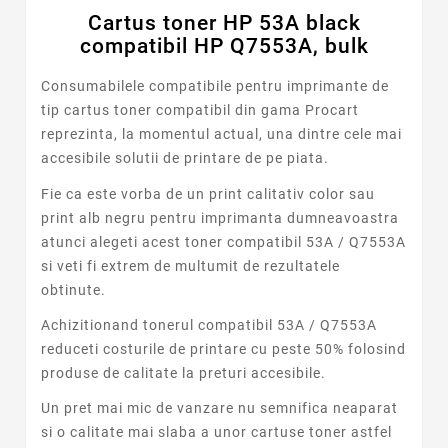
Cartus toner HP 53A black
compatibil HP Q7553A, bulk
Consumabilele compatibile pentru imprimante de
tip cartus toner compatibil din gama Procart
reprezinta, la momentul actual, una dintre cele mai
accesibile solutii de printare de pe piata.
Fie ca este vorba de un print calitativ color sau
print alb negru pentru imprimanta dumneavoastra
atunci alegeti acest toner compatibil 53A / Q7553A
si veti fi extrem de multumit de rezultatele
obtinute.
Achizitionand tonerul compatibil 53A / Q7553A
reduceti costurile de printare cu peste 50% folosind
produse de calitate la preturi accesibile.
Un pret mai mic de vanzare nu semnifica neaparat
si o calitate mai slaba a unor cartuse toner astfel