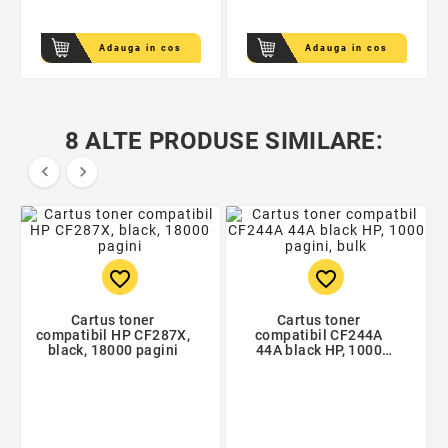
Adauga in cos
Adauga in cos
8 ALTE PRODUSE SIMILARE:


favorite_border
favorite_border
Cartus toner
Cartus toner
compatibil HP CF287X,
compatibil CF244A
black, 18000 pagini
44A black HP, 1000
pagini, bulk