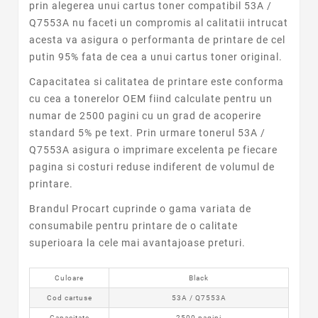
prin alegerea unui cartus toner compatibil 53A /
Q7553A nu faceti un compromis al calitatii intrucat
acesta va asigura o performanta de printare de cel
putin 95% fata de cea a unui cartus toner original.
Capacitatea si calitatea de printare este conforma
cu cea a tonerelor OEM fiind calculate pentru un
numar de 2500 pagini cu un grad de acoperire
standard 5% pe text. Prin urmare tonerul 53A /
Q7553A asigura o imprimare excelenta pe fiecare
pagina si costuri reduse indiferent de volumul de
printare.
Brandul Procart cuprinde o gama variata de
consumabile pentru printare de o calitate
superioara la cele mai avantajoase preturi.
Culoare
Black
Cod cartuse
53A / Q7553A
Capacitate
2500 pagini