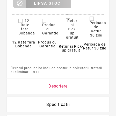

LIPSA STOC
12 Rate fara
Produs cu
Perioada de
Dobanda
Garantie
Retur si Pick-
Retur 30 zile
up gratuit
Pretul produselor include costurile colectarii, tratarii
si eliminarii DEEE
Descriere
Specificatii